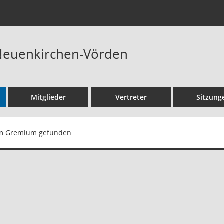
euenkirchen-Vörden
Mitglieder
Vertreter
Sitzung
m Gremium gefunden.