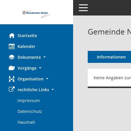
Toggle navigation
Gemeinde N
Startseite
Kalender
Informationen
Dokumente
Vorgänge
Keine Angaben zu
Organisation
rechtliche Links
Impressum
Datenschutz
Haushalt