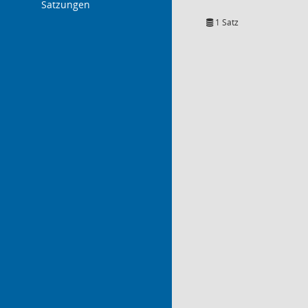
Satzungen
1 Satz