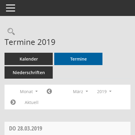
Toggle navigation
Rechercheauswahl
Termine 2019
Kalender
Termine
Niederschriften
Monat
März
2019
Aktuell
DO
28.03.2019