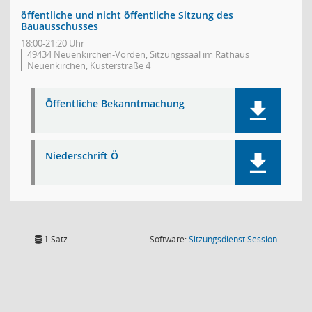
öffentliche und nicht öffentliche Sitzung des
Bauausschusses
18:00-21:20 Uhr
49434 Neuenkirchen-Vörden, Sitzungssaal im Rathaus
Neuenkirchen, Küsterstraße 4
Öffentliche Bekanntmachung
Niederschrift Ö
(Wird in
1 Satz
Software:
Sitzungsdienst
Session