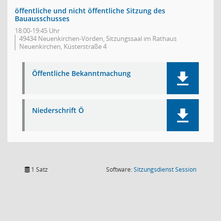
öffentliche und nicht öffentliche Sitzung des
Bauausschusses
18:00-19:45 Uhr
49434 Neuenkirchen-Vörden, Sitzungssaal im Rathaus
Neuenkirchen, Küsterstraße 4
Öffentliche Bekanntmachung
Niederschrift Ö
(Wird in
1 Satz
Software:
Sitzungsdienst
Session