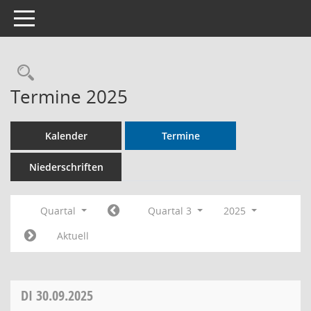
Toggle navigation
Rechercheauswahl
Termine 2025
Kalender
Termine
Niederschriften
Quartal
Quartal 3
2025
Aktuell
DI
30.09.2025