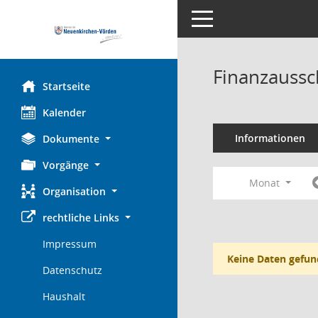
Toggle navigation
Finanzaussc
Startseite
Kalender
Informationen
Dokumente
Vorgänge
Monat
Organisation
rechtliche Links
Impressum
Keine Daten gefun
Datenschutz
Haushalt